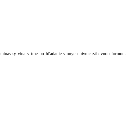
chutnávky vína v tme po hľadanie vínnych pivníc zábavnou formou.