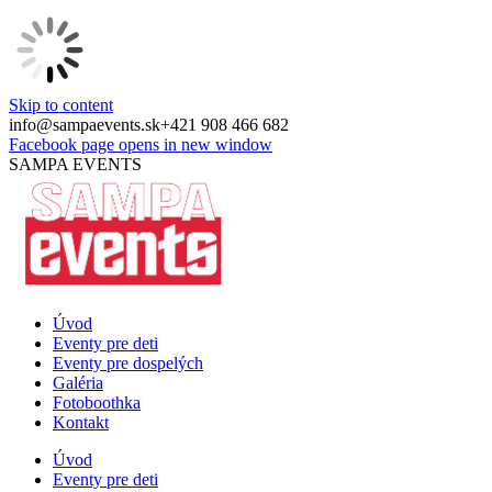
Skip to content
info@sampaevents.sk
+421 908 466 682
Facebook page opens in new window
SAMPA EVENTS
Úvod
Eventy pre deti
Eventy pre dospelých
Galéria
Fotoboothka
Kontakt
Úvod
Eventy pre deti