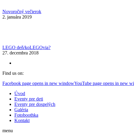
Novoročný večierok
2. januára 2019
LEGO deň/koLEGOvia?
27. decembra 2018
Find us on:
Facebook page opens in new window
YouTube page opens in new w
Úvod
Eventy pre deti
Eventy pre dospelých
Galéria
Fotoboothka
Kontakt
menu