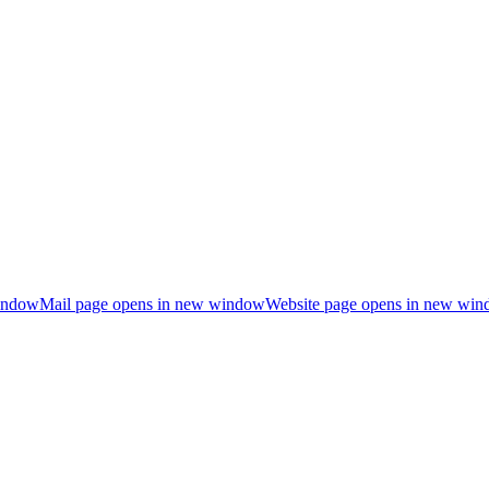
indow
Mail page opens in new window
Website page opens in new wi