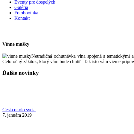
Eventy pre dospelých
Galéria
Fotoboothka
Kontakt
Vínne mušky
Netradičná ochutnávka vína spojená s tematickými 
Celoročný zážitok, ktorý vám bude chutiť. Tak isto vám vieme pripra
Ďalšie novinky
Cesta okolo sveta
7. januára 2019